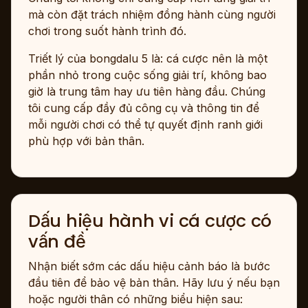
mà còn đặt trách nhiệm đồng hành cùng người
chơi trong suốt hành trình đó.
Triết lý của bongdalu 5 là: cá cược nên là một
phần nhỏ trong cuộc sống giải trí, không bao
giờ là trung tâm hay ưu tiên hàng đầu. Chúng
tôi cung cấp đầy đủ công cụ và thông tin để
mỗi người chơi có thể tự quyết định ranh giới
phù hợp với bản thân.
Dấu hiệu hành vi cá cược có
vấn đề
Nhận biết sớm các dấu hiệu cảnh báo là bước
đầu tiên để bảo vệ bản thân. Hãy lưu ý nếu bạn
hoặc người thân có những biểu hiện sau: