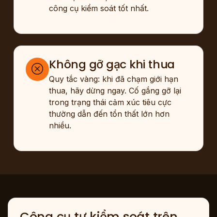
công cụ kiểm soát tốt nhất.
Không gỡ gạc khi thua
Quy tắc vàng: khi đã chạm giới hạn
thua, hãy dừng ngay. Cố gắng gỡ lại
trong trạng thái cảm xúc tiêu cực
thường dẫn đến tổn thất lớn hơn
nhiều.
Công cụ tự kiểm soát trên