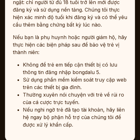
ngặt: chỉ người từ đủ 18 tuổi trở lên mới được
đăng ký và sử dụng nền tảng. Chúng tôi thực
hiện xác minh độ tuổi khi đăng ký và có thể yêu
cầu thêm bằng chứng bất kỳ lúc nào.
Nếu bạn là phụ huynh hoặc người giám hộ, hãy
thực hiện các biện pháp sau để bảo vệ trẻ vị
thành niên:
Không để trẻ em tiếp cận thiết bị có lưu
thông tin đăng nhập bongdalu 5.
Sử dụng phần mềm kiểm soát truy cập web
trên các thiết bị gia đình.
Thường xuyên nói chuyện với trẻ về rủi ro
của cá cược trực tuyến.
Nếu nghi ngờ trẻ đã tạo tài khoản, hãy liên
hệ ngay bộ phận hỗ trợ của chúng tôi để
được xử lý khẩn cấp.