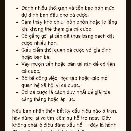
Dành nhiều thời gian và tiền bạc hơn mức
dự định ban đầu cho cá cược.
Cảm thấy khó chịu, bồn chồn hoặc lo lắng
khi không thể tham gia cá cược.
Cố gắng gỡ lại tiền đã thua bằng cách đặt
cược nhiều hơn.
Giấu diếm thói quen cá cược với gia đình
hoặc bạn bè.
Vay mượn tiền hoặc bán tài sản để có tiền
cá cược.
Bỏ bê công việc, học tập hoặc các mối
quan hệ xã hội vì cá cược.
Coi cá cược là cách duy nhất để giải tỏa
căng thẳng hoặc áp lực.
Nếu bạn nhận thấy bất kỳ dấu hiệu nào ở trên,
hãy dừng lại và tìm kiếm sự hỗ trợ ngay. Đây
không phải là điều đáng xấu hổ — đây là hành