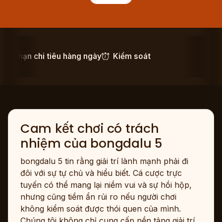
giới hạn chi tiêu hàng ngày
Kiểm soát thời gian chơi
Tự 
Cam kết chơi có trách
nhiệm của bongdalu 5
bongdalu 5 tin rằng giải trí lành mạnh phải đi
đôi với sự tự chủ và hiểu biết. Cá cược trực
tuyến có thể mang lại niềm vui và sự hồi hộp,
nhưng cũng tiềm ẩn rủi ro nếu người chơi
không kiểm soát được thói quen của mình.
Chúng tôi không chỉ cung cấp nền tảng giải trí