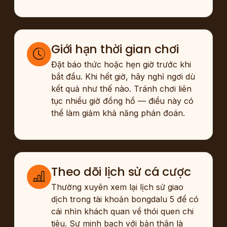
Giới hạn thời gian chơi
Đặt báo thức hoặc hẹn giờ trước khi
bắt đầu. Khi hết giờ, hãy nghỉ ngơi dù
kết quả như thế nào. Tránh chơi liên
tục nhiều giờ đồng hồ — điều này có
thể làm giảm khả năng phán đoán.
Theo dõi lịch sử cá cược
Thường xuyên xem lại lịch sử giao
dịch trong tài khoản bongdalu 5 để có
cái nhìn khách quan về thói quen chi
tiêu. Sự minh bạch với bản thân là