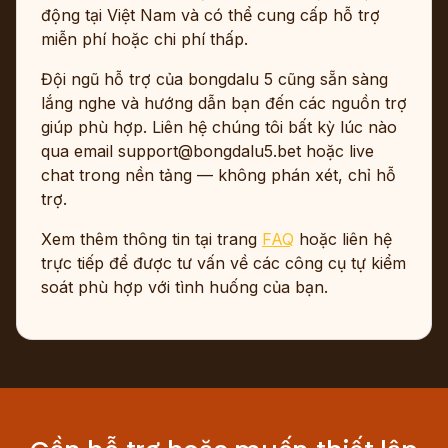
động tại Việt Nam và có thể cung cấp hỗ trợ
miễn phí hoặc chi phí thấp.
Đội ngũ hỗ trợ của bongdalu 5 cũng sẵn sàng
lắng nghe và hướng dẫn bạn đến các nguồn trợ
giúp phù hợp. Liên hệ chúng tôi bất kỳ lúc nào
qua email
support@bongdalu5.bet
hoặc live
chat trong nền tảng — không phán xét, chỉ hỗ
trợ.
Xem thêm thông tin tại trang
FAQ
hoặc liên hệ
trực tiếp để được tư vấn về các công cụ tự kiểm
soát phù hợp với tình huống của bạn.