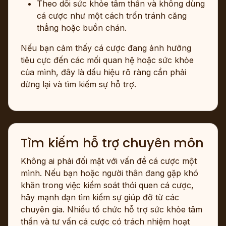
Theo dõi sức khỏe tâm thần và không dùng
cá cược như một cách trốn tránh căng
thẳng hoặc buồn chán.
Nếu bạn cảm thấy cá cược đang ảnh hưởng
tiêu cực đến các mối quan hệ hoặc sức khỏe
của mình, đây là dấu hiệu rõ ràng cần phải
dừng lại và tìm kiếm sự hỗ trợ.
Tìm kiếm hỗ trợ chuyên môn
Không ai phải đối mặt với vấn đề cá cược một
mình. Nếu bạn hoặc người thân đang gặp khó
khăn trong việc kiểm soát thói quen cá cược,
hãy mạnh dạn tìm kiếm sự giúp đỡ từ các
chuyên gia. Nhiều tổ chức hỗ trợ sức khỏe tâm
thần và tư vấn cá cược có trách nhiệm hoạt