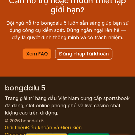
Cần hỗ trợ hoặc muốn thiết lập
giới hạn?
Đội ngũ hỗ trợ bongdalu 5 luôn sẵn sàng giúp bạn sử
dụng công cụ kiểm soát. Đừng ngần ngại liên hệ —
đây là quyết định thông minh và có trách nhiệm.
Xem FAQ
Đăng nhập tài khoản
bongdalu 5
Trang giải trí hàng đầu Việt Nam cung cấp sportsbook
đa dạng, slot online phong phú và live casino chất
lượng cao trên di động.
© 2026 bongdalu 5
Giới thiệu
Điều khoản và Điều kiện
Chính sách bảo mật
Chơi có trách nhiệm